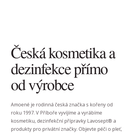
Česká kosmetika a
dezinfekce přímo
od výrobce
Amoené je rodinná česká značka s kořeny od
roku 1997. V Příboře vyvíjíme a vyrábíme
kosmetiku, dezinfekční přípravky Lavosept® a
produkty pro privátní značky. Objevte péči o pleť,