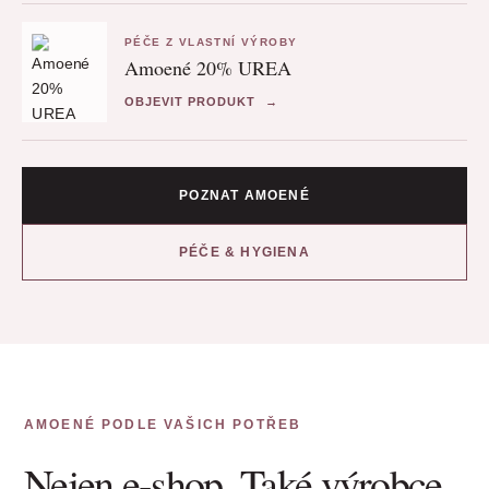
PÉČE Z VLASTNÍ VÝROBY
Amoené 20% UREA
OBJEVIT PRODUKT
→
POZNAT AMOENÉ
PÉČE & HYGIENA
AMOENÉ PODLE VAŠICH POTŘEB
Nejen e-shop. Také výrobce