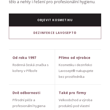
tělo a nehty i řešení pro profesionální hygienu.
OBJEVIT KOSMETIKU
DEZINFEKCE LAVOSEPT®
Od roku 1997
Přímo od výrobce
Rodinná česká značka s
Kosmetiku i dezinfekci
kořeny v Příboře
Lavosept® nakupujete
bez prostředníka
Dvě odbornosti
Také pro firmy
Přírodní péče a
Velkoobchod a výroba
profesionální hygiena
produktů pod vlastní