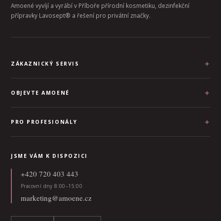
Amoené vyvíjí a vyrábí v Příboře přírodní kosmetiku, dezinfekční
přípravky Lavosept® a řešení pro privátní značky.
ZÁKAZNICKÝ SERVIS
OBJEVTE AMOENÉ
PRO PROFESIONÁLY
JSME VÁM K DISPOZICI
+420 720 403 443
Pracovní dny 8:00–15:00
marketing@amoene.cz