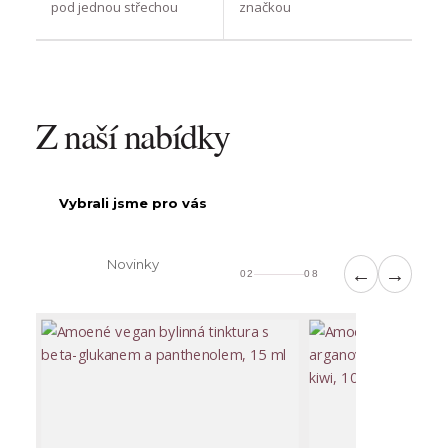
pod jednou střechou
značkou
Z naší nabídky
Vybrali jsme pro vás
Novinky
←
→
02
08