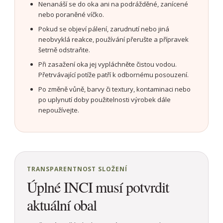
Nenanáší se do oka ani na podrážděné, zanícené
nebo poraněné víčko.
Pokud se objeví pálení, zarudnutí nebo jiná
neobvyklá reakce, používání přerušte a přípravek
šetrně odstraňte.
Při zasažení oka jej vypláchněte čistou vodou.
Přetrvávající potíže patří k odbornému posouzení.
Po změně vůně, barvy či textury, kontaminaci nebo
po uplynutí doby použitelnosti výrobek dále
nepoužívejte.
TRANSPARENTNOST SLOŽENÍ
Úplné INCI musí potvrdit
aktuální obal