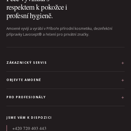
respektem k pokožce i
profesní hygieně.
Amoené vyvíjí a vyrábí v Příboře přírodní kosmetiku, dezinfekční
přípravky Lavosept® a řešení pro privátní značky.
ZÁKAZNICKÝ SERVIS
OBJEVTE AMOENÉ
PRO PROFESIONÁLY
JSME VÁM K DISPOZICI
+420 720 403 443