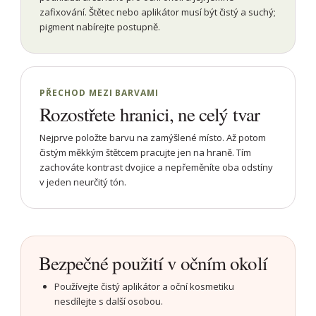
zafixování. Štětec nebo aplikátor musí být čistý a suchý;
pigment nabírejte postupně.
PŘECHOD MEZI BARVAMI
Rozostřete hranici, ne celý tvar
Nejprve položte barvu na zamýšlené místo. Až potom
čistým měkkým štětcem pracujte jen na hraně. Tím
zachováte kontrast dvojice a nepřeměníte oba odstíny
v jeden neurčitý tón.
Bezpečné použití v očním okolí
Používejte čistý aplikátor a oční kosmetiku
nesdílejte s další osobou.