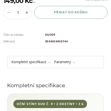
149,00 Kč
/
ks
PŘIDAT DO KOŠÍKU
Číslo produktu:
DUO09
EAN kód:
8594034930744
Kompletní specifikace
Parametry
Kompletní specifikace
OČNÍ STÍNY DUO Č. 9 • 2 ODSTÍNY • 3 G