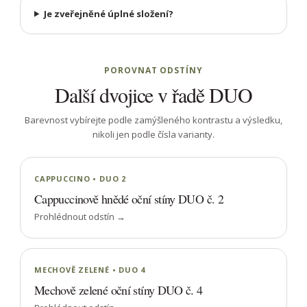
Je zveřejněné úplné složení?
POROVNAT ODSTÍNY
Další dvojice v řadě DUO
Barevnost vybírejte podle zamýšleného kontrastu a výsledku,
nikoli jen podle čísla varianty.
CAPPUCCINO • DUO 2
Cappuccinově hnědé oční stíny DUO č. 2
Prohlédnout odstín →
MECHOVĚ ZELENÉ • DUO 4
Mechově zelené oční stíny DUO č. 4