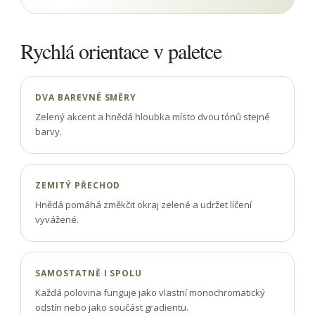
Rychlá orientace v paletce
DVA BAREVNÉ SMĚRY
Zelený akcent a hnědá hloubka místo dvou tónů stejné
barvy.
ZEMITÝ PŘECHOD
Hnědá pomáhá změkčit okraj zelené a udržet líčení
vyvážené.
SAMOSTATNĚ I SPOLU
Každá polovina funguje jako vlastní monochromatický
odstín nebo jako součást gradientu.