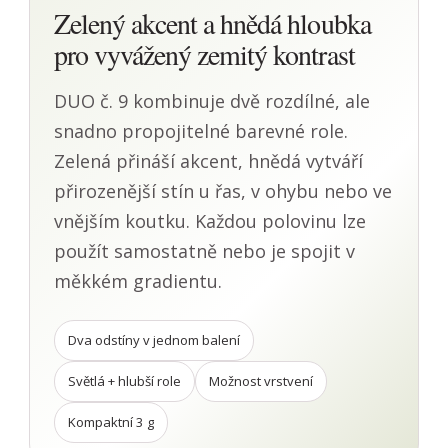
Zelený akcent a hnědá hloubka
pro vyvážený zemitý kontrast
DUO č. 9 kombinuje dvě rozdílné, ale
snadno propojitelné barevné role.
Zelená přináší akcent, hnědá vytváří
přirozenější stín u řas, v ohybu nebo ve
vnějším koutku. Každou polovinu lze
použít samostatně nebo je spojit v
měkkém gradientu.
Dva odstíny v jednom balení
Světlá + hlubší role
Možnost vrstvení
Kompaktní 3 g